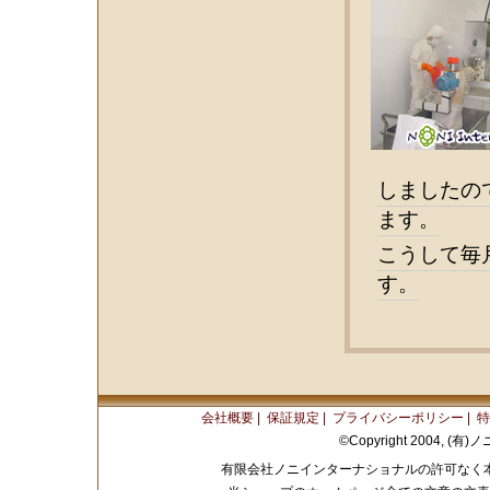
しましたの
ます。
こうして毎
す。
会社概要
|
保証規定
|
プライバシーポリシー
|
特
©Copyright 2004, (有)
有限会社ノニインターナショナルの許可なく