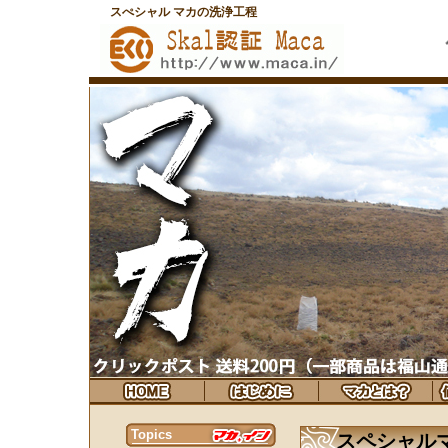
スぺシャル マカの洗浄工程
Topics
スペシャル