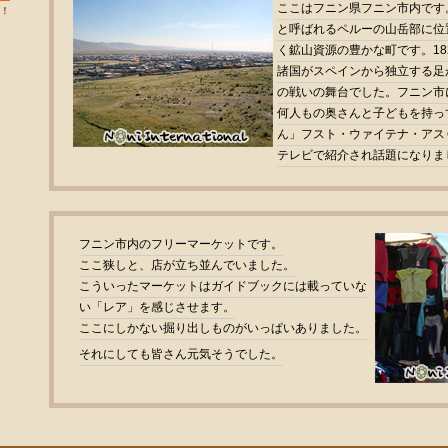
ここはフニン県フニン市内です
！
と呼ばれるペルーの山岳部に位
く鉱山資源の豊かな町です。18
諸国がスペインから独立する足
の戦いの舞台でした。フニン市
何人もの奥さんと子どもを持っ
ん」フスト・ウァイテナ・アス
テレビで紹介され話題になりま
フニン市内のフリーマーケットです。
ここ狭しと、店が立ち並んでいました。
こういったマーケットはガイドブックには載っていな
い「レア」を感じさせます。
ここにしかない掘り出しものがいっぱいありました。
それにしても皆さん元気そうでした。