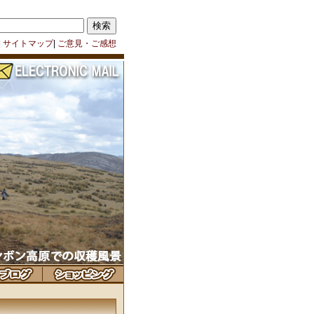
|
サイトマップ
|
ご意見・ご感想