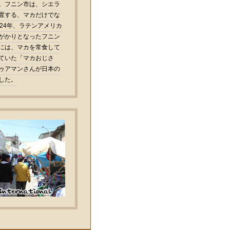
。フニン市は、シエラ
置する、マカだけでな
24年、ラテンアメリカ
がかりとなったフニン
には、マカを常食して
ていた「マカおじさ
ゥアマンさんが日本の
した。