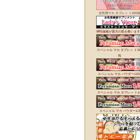
女性用マカ タブレッ ト300
弾性線維が貴方の肌を救います
スペシャル マカ タブレッ ト3
粒
スペシャル マカ パウダー120
スペシャル マカ タブレッ ト1/
スペシャル マカ パウダー1/