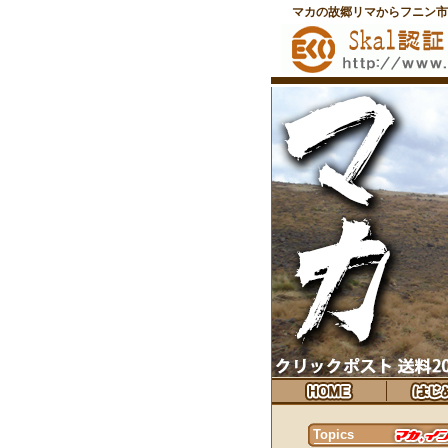
マカの故郷リマからフニン市
Topics